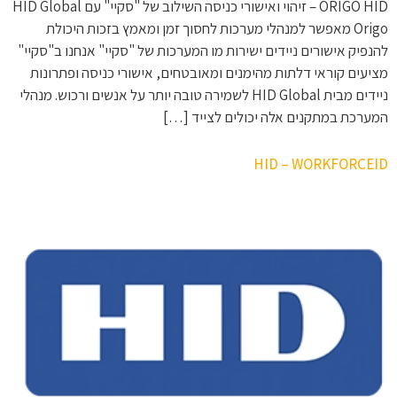
ORIGO HID – זיהוי ואישורי כניסה השילוב של "סקיי" עם HID Global
Origo מאפשר למנהלי מערכות לחסוך זמן ומאמץ בזכות היכולת
להנפיק אישורים ניידים ישירות מו המערכות של "סקיי" אנחנו ב"סקיי"
מציעים קוראי דלתות מהימנים ומאובטחים, אישורי כניסה ופתרונות
ניידים מבית HID Global לשמירה טובה יותר על אנשים ורכוש. מנהלי
המערכת במתקנים אלה יכולים לצייד […]
HID – WORKFORCEID