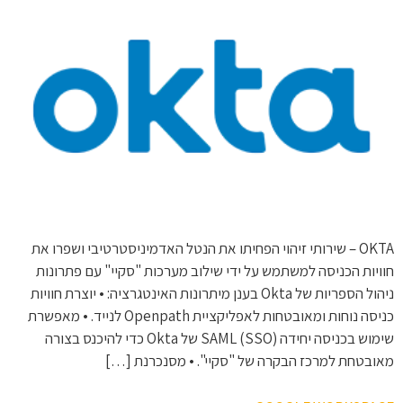
OKTA – שירותי זיהוי הפחיתו את הנטל האדמיניסטרטיבי ושפרו את
חוויות הכניסה למשתמש על ידי שילוב מערכות "סקיי" עם פתרונות
ניהול הספריות של Okta בענן מיתרונות האינטגרציה: • יוצרת חוויות
כניסה נוחות ומאובטחות לאפליקציית Openpath לנייד. • מאפשרת
שימוש בכניסה יחידה SAML (SSO) של Okta כדי להיכנס בצורה
מאובטחת למרכז הבקרה של "סקיי". • מסנכרנת […]