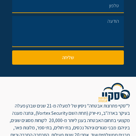
שליחה
ל"סקיי פתרונות אבטחה" ניסיון של למעלה מ-21 שנים שבהן פעלה
בעיקר בארה"ב, ניו-יורק (תחת השם Vortex Security), ונתנה מענה
מקצועי בתחום האבטחה בענן ליותר מ-20,000 לקוחות מסוגים שונים,
ביניהם: מבני מגורים וניהול נכסים, בתי חולים, בתי ספר, מלונות פאר,
מבנים ממשלתיים ועוד. אחרי 20 שנות פעילות, התרחבה החברה וכיום