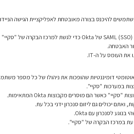
.
ור האבטחה.
את העומס על ה-IT.
י" כאשר הם מוסרים מקבוצות Okta המתאימות.
גע לסנכרון עם Okta.
עת במרכז הבקרה של "סקיי".