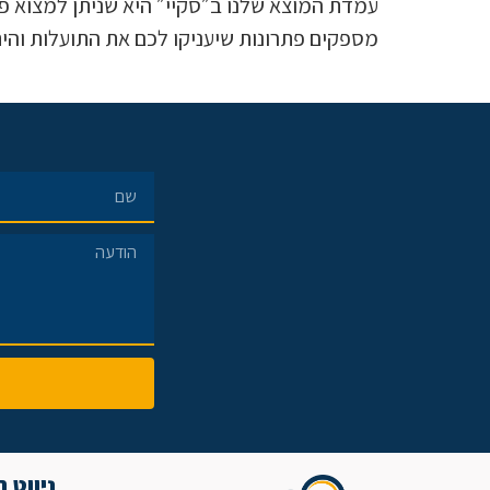
עמדת המוצא שלנו ב״סקיי״ היא שניתן למצוא פתרו
מספקים פתרונות שיעניקו לכם את התועלות והיתר
ניווט 