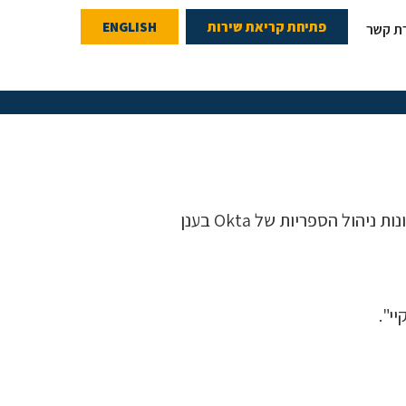
פתיחת קריאת שירות
ENGLISH
רת קשר
 הספריות של Okta בענן