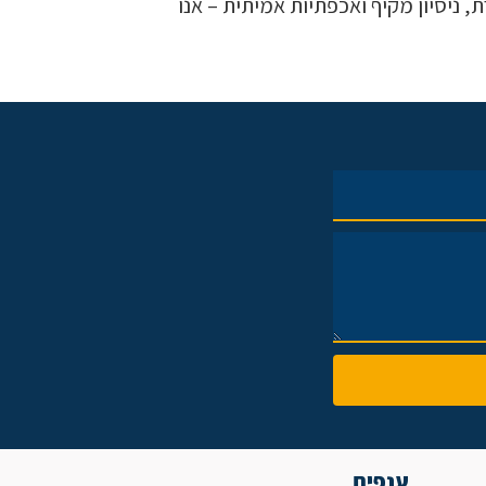
, ניסיון מקיף ואכפתיות אמיתית – אנו
ענפים