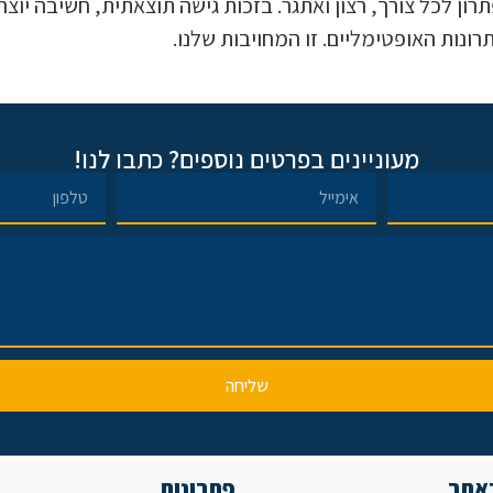
ן לכל צורך, רצון ואתגר. בזכות גישה תוצאתית, חשיבה יוצרת
ונות האופטימליים. זו המחויבות שלנו.
מעוניינים בפרטים נוספים? כתבו לנו!
שליחה
באתר
פתרונות