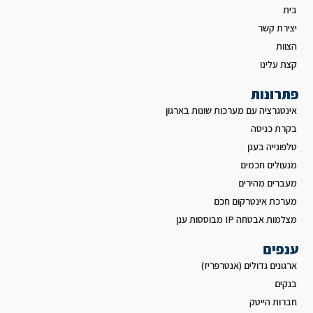
בית
יצירת קשר
הצוות
קצת עלינו
פתרונות
אינטגרציה עם מערכות שונות בארגון
בקרת כניסה
טלפונייה בענן
מנעולים חכמים
מעברים מהירים
מערכת אינטרקום חכם
מצלמות אבטחה IP מבוססות ענן
ענפים
ארגונים גדולים (אנטרפריז)
בנקים
חברות הייטק