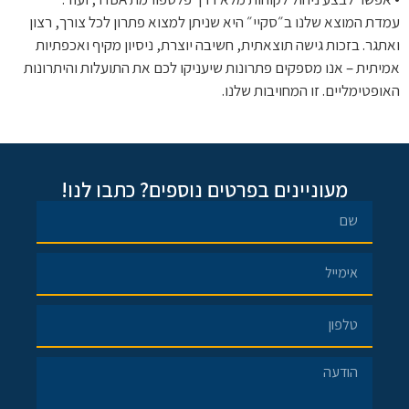
עמדת המוצא שלנו ב״סקיי״ היא שניתן למצוא פתרון לכל צורך, רצון
ואתגר. בזכות גישה תוצאתית, חשיבה יוצרת, ניסיון מקיף ואכפתיות
אמיתית – אנו מספקים פתרונות שיעניקו לכם את התועלות והיתרונות
האופטימליים. זו המחויבות שלנו.
מעוניינים בפרטים נוספים? כתבו לנו!