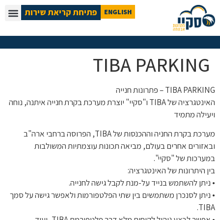
פתיחת קריאת שירות
ENGLISH
TIBA PARKING
TIBA PARKING – פתרונות חנייה
האינטגרציה של TIBA ו"סקיי" יוצרת מערכת בקרת חנייה איתנה, נוחה
ויעילה מתמיד
מערכת בקרת החניה וההכנסות של TIBA, הפרוסה ברחבי ארה"ב
ובאזורים אחרים בעולם, מביאה תכונות עוצמתיות המשולבות
במערכות של "סקיי".
בין היתרונות של האינטגרציה:
• ניתן להשתמש בנייד על-מנת לקבל גישה לחנייה.
• ניתן לסנכרן משתמשים בין שתי הפלטפורמות ולאפשר גישה על סמך
TIBA.
• אפשר לבצע ניהול לקוחות מלא דרך פלטפורמת TIBA, ועוד.