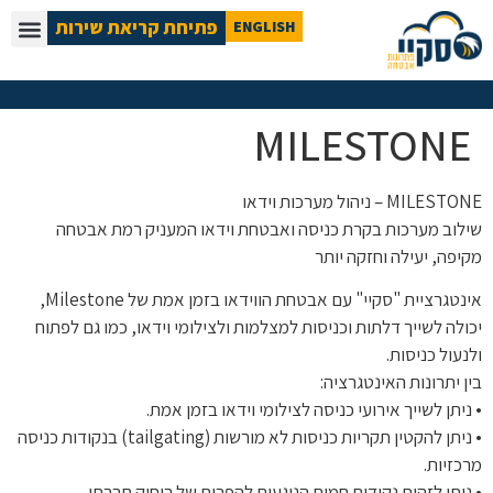
פתיחת קריאת שירות
ENGLISH
MILESTONE
MILESTONE – ניהול מערכות וידאו
שילוב מערכות בקרת כניסה ואבטחת וידאו המעניק רמת אבטחה
מקיפה, יעילה וחזקה יותר
אינטגרציית "סקיי" עם אבטחת הווידאו בזמן אמת של Milestone,
יכולה לשייך דלתות וכניסות למצלמות ולצילומי וידאו, כמו גם לפתוח
ולנעול כניסות.
בין יתרונות האינטגרציה:
• ניתן לשייך אירועי כניסה לצילומי וידאו בזמן אמת.
• ניתן להקטין תקריות כניסות לא מורשות (tailgating) בנקודות כניסה
מרכזיות.
• ניתן לזהות נקודות חמות הנוגעות להפרות של ריחוק חברתי.