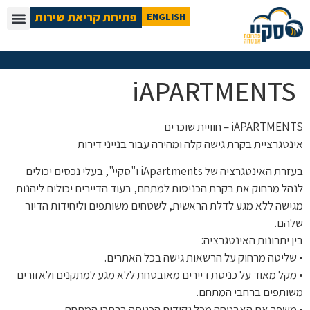
פתיחת קריאת שירות
ENGLISH
iAPARTMENTS
iAPARTMENTS – חוויית שוכרים
אינטגרציית בקרת גישה קלה ומהירה עבור בנייני דירות
בעזרת האינטגרציה של iApartments ו"סקיי", בעלי נכסים יכולים
לנהל מרחוק את בקרת הכניסות למתחם, בעוד הדיירים יכולים ליהנות
מגישה ללא מגע לדלת הראשית, לשטחים משותפים וליחידות הדיור
שלהם.
בין יתרונות האינטגרציה:
• שליטה מרחוק על הרשאות גישה בכל האתרים.
• מקל מאוד על כניסת דיירים מאובטחת ללא מגע למתקנים ולאזורים
משותפים ברחבי המתחם.
• משפר את האבטחה מכל נקודות הכניסה ברחבי המתחם.