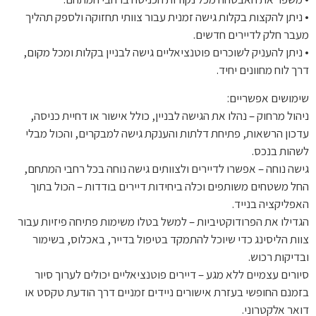
• ניתן להקצות בקלות גישה זמנית עבור צוותי תחזוקה ולספק תהליך
מעבר חלק לדיירים חדשים.
• ניתן להעניק לשוכרים פוטנציאליים גישה לבניין בקלות ומכל מקום,
דרך לוח מחוונים יחיד.
שימושים אפשריים:
ניהול מרחוק – נהלו את הגישה לבניין, כולל אישור או דחיית כניסה,
עדכון הרשאות, פתיחת דלתות והענקת גישה למבקרים, והכול מבלי
לשהות בנכס.
גישה נוחה – אפשרו לדיירים ולצוותים גישה נוחה בכל רחבי המתחם,
החל משטחים משותפים וכלה ביחידות דיירים בודדות – הכול בתוך
האפליקציה בנייד.
הגדילו את הפרודוקטיביות – למשל בטלו משימות פתיחה פיזיות עבור
צוות הליסינג כדי שיוכל להתמקד בטיפול בדייר, באכלוס, בשימור
ובדיקות רכוש.
סיורים עצמיים ללא מגע – דיירים פוטנציאליים יכולים לערוך סיור
בזמנם החופשי בעזרת אישורים ניידים זמניים דרך הודעת טקסט או
דואר אלקטרוני.