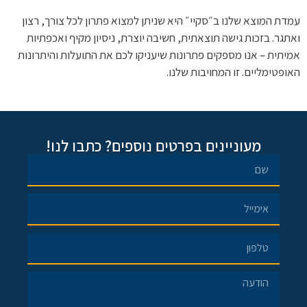
עמדת המוצא שלנו ב״סקיי״ היא שניתן למצוא פתרון לכל צורך, רצון
ואתגר. בזכות גישה תוצאתית, חשיבה יוצרת, ניסיון מקיף ואכפתיות
אמיתית – אנו מספקים פתרונות שיעניקו לכם את התועלות והיתרונות
האופטימליים. זו המחויבות שלנו.
מעוניינים בפרטים נוספים? כתבו לנו!