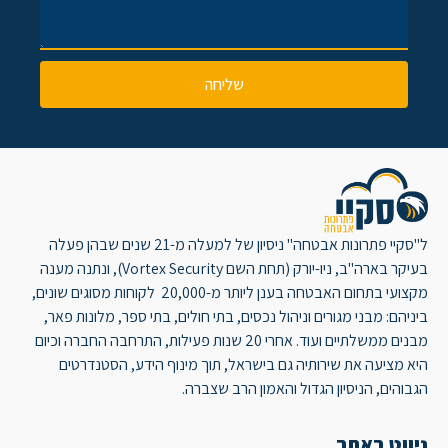
שליחה
ל"סקיי פתרונות אבטחה" ניסיון של למעלה מ-21 שנים שבהן פעלה
בעיקר בארה"ב, ניו-יורק (תחת השם Vortex Security), ונתנה מענה
מקצועי בתחום האבטחה בענן ליותר מ-20,000 לקוחות מסוגים שונים,
ביניהם: מבני מגורים וניהול נכסים, בתי חולים, בתי ספר, מלונות פאר,
מבנים ממשלתיים ועוד. אחרי 20 שנות פעילות, התרחבה החברה וכיום
היא מציעה את שירותיה גם בישראל, תוך מינוף הידע, הסטנדרטים
הגבוהים, הניסיון הגדול והאמון הרב שצברה.
ניווט באתר