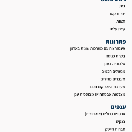
בית
יצירת קשר
הצוות
קצת עלינו
פתרונות
אינטגרציה עם מערכות שונות בארגון
בקרת כניסה
טלפונייה בענן
מנעולים חכמים
מעברים מהירים
מערכת אינטרקום חכם
מצלמות אבטחה IP מבוססות ענן
ענפים
ארגונים גדולים (אנטרפריז)
בנקים
חברות הייטק