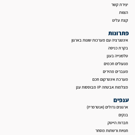
יצירת קשר
הצוות
קצת עלינו
פתרונות
אינטגרציה עם מערכות שונות בארגון
בקרת כניסה
טלפונייה בענן
מנעולים חכמים
מעברים מהירים
מערכת אינטרקום חכם
מצלמות אבטחה IP מבוססות ענן
ענפים
ארגונים גדולים (אנטרפריז)
בנקים
חברות הייטק
חנויות ורשתות מסחר