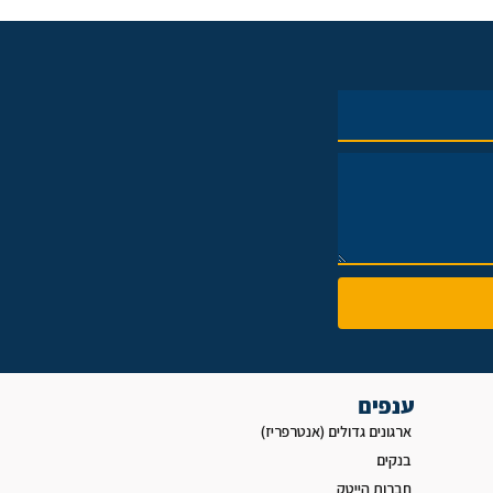
ענפים
ארגונים גדולים (אנטרפריז)
בנקים
חברות הייטק