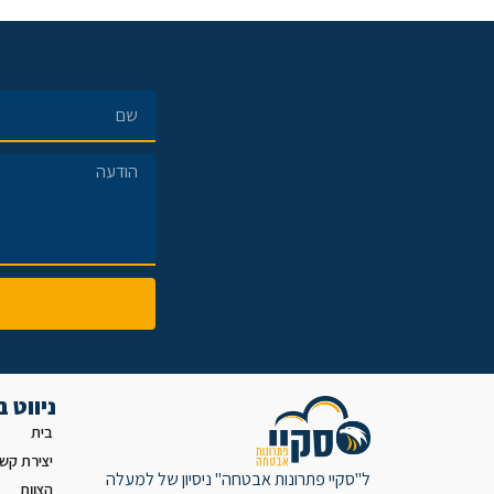
ניווט 
בית
יצירת קש
ל"סקיי פתרונות אבטחה" ניסיון של למעלה
הצוות