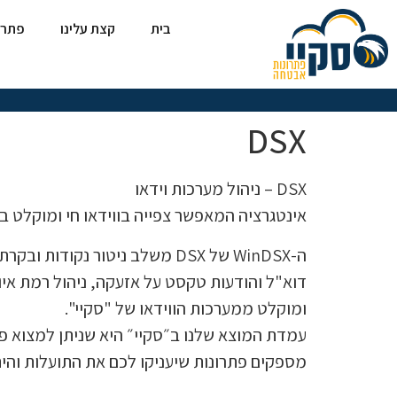
בית
קצת עלינו
פתרו
DSX
DSX – ניהול מערכות וידאו
אינטגרציה המאפשר צפייה בווידאו חי ומוקלט במערכ
ומוקלט ממערכות הווידאו של "סקיי".
עמדת המוצא שלנו ב״סקיי״ היא שניתן למצוא פתרו
מספקים פתרונות שיעניקו לכם את התועלות והיתר