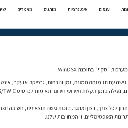
נות
ענפים
אינטגרציות
מותגים
מאמרים
יצי
ות "סקיי" בתוכנת WinDSX
ן לכל צורך, רצון ואתגר. בזכות גישה תוצאתית, חשיבה יוצרת
ונות האופטימליים. זו המחויבות שלנו.