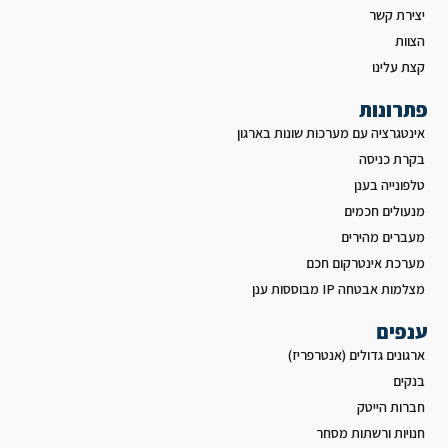
יצירת קשר
הצוות
קצת עלינו
פתרונות
אינטגרציה עם מערכות שונות בארגון
בקרת כניסה
טלפונייה בענן
מנעולים חכמים
מעברים מהירים
מערכת אינטרקום חכם
מצלמות אבטחה IP מבוססות ענן
ענפים
ארגונים גדולים (אנטרפריז)
בנקים
חברות הייטק
חנויות ורשתות מסחר