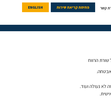
פתיחת קריאת שירות
ENGLISH
רת קשר
 שורת הרווח
אבטחה.
 לא נעולה ועוד.
ישית.