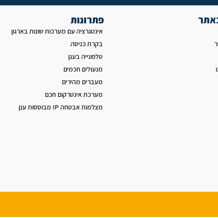
באתר
פתרונות
אינטגרציה עם מערכות שונות בארגון
ר
בקרת כניסה
טלפונייה בענן
מנעולים חכמים
מעברים מהירים
מערכת אינטרקום חכם
מצלמות אבטחה IP מבוססות ענן