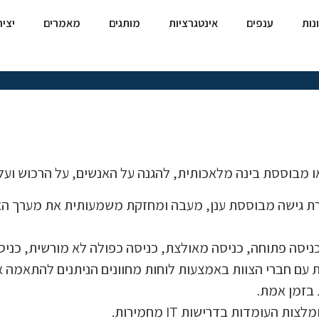
נות
ענפים
אינטגרציות
מותגים
מאמרים
יצי
או מבוססת בינה מלאכותית, להגנה על האנשים, על הרכוש ועל
ת גישה מבוססת ענן, מעבה ומחזקת משמעותית את מערך ה
כניסה פתוחה, כניסה מאולצת, כניסה כפולה לא מורשית, כניסה
ת עם חברי הצוות באמצעות לוחות מחוונים הניתנים להתאמה א
ת בזמן אמת.
עומדות בדרישות IT מחמירות.