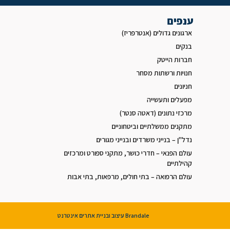
ענפים
ארגונים גדולים (אנטרפריז)
בנקים
חברות הייטק
חנויות ורשתות מסחר
חניונים
מפעלים ותעשייה
מרכזי נתונים (דאטה סנטר)
מתקנים ממשלתיים וביטחוניים
נדל"ן – בנייני משרדים ובנייני מגורים
עולם הפנאי – חדרי כושר, מתקני ספורט ומרכזים
קהילתיים
עולם הרפואה – בתי חולים, מרפאות, בתי אבות
Brandale עיצוב ובניית אתרים אינטרנט