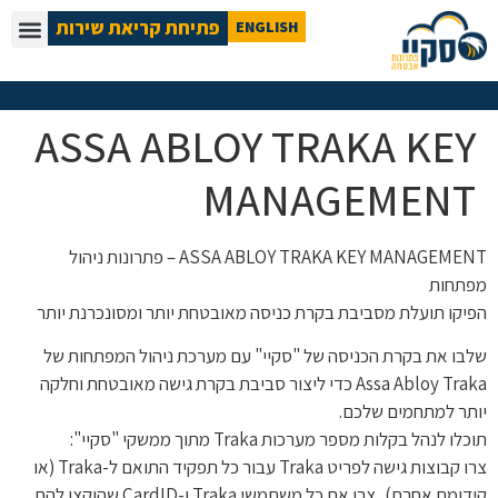
פתיחת קריאת שירות
ENGLISH
ASSA ABLOY TRAKA KEY
MANAGEMENT
ASSA ABLOY TRAKA KEY MANAGEMENT – פתרונות ניהול
מפתחות
הפיקו תועלת מסביבת בקרת כניסה מאובטחת יותר ומסונכרנת יותר
שלבו את בקרת הכניסה של "סקיי" עם מערכת ניהול המפתחות של
Assa Abloy Traka כדי ליצור סביבת בקרת גישה מאובטחת וחלקה
יותר למתחמים שלכם.
תוכלו לנהל בקלות מספר מערכות Traka מתוך ממשקי "סקיי":
צרו קבוצות גישה לפריט Traka עבור כל תפקיד התואם ל-Traka (או
קידומת אחרת), צרו את כל משתמשי Traka ו-CardID שהוקצו להם