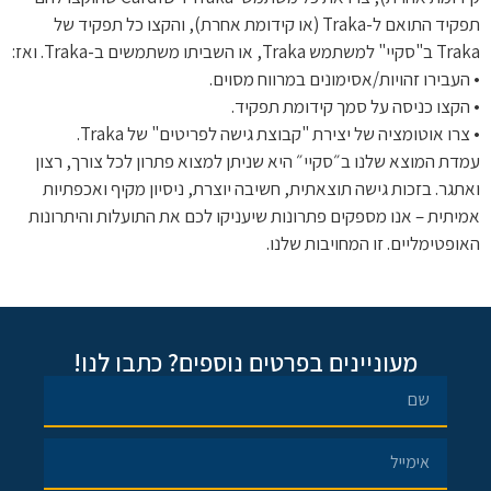
תפקיד התואם ל-Traka (או קידומת אחרת), והקצו כל תפקיד של
Traka ב"סקיי" למשתמש Traka, או השביתו משתמשים ב-Traka. ואז:
• העבירו זהויות/אסימונים במרווח מסוים.
• הקצו כניסה על סמך קידומת תפקיד.
• צרו אוטומציה של יצירת "קבוצת גישה לפריטים" של Traka.
עמדת המוצא שלנו ב״סקיי״ היא שניתן למצוא פתרון לכל צורך, רצון
ואתגר. בזכות גישה תוצאתית, חשיבה יוצרת, ניסיון מקיף ואכפתיות
אמיתית – אנו מספקים פתרונות שיעניקו לכם את התועלות והיתרונות
האופטימליים. זו המחויבות שלנו.
מעוניינים בפרטים נוספים? כתבו לנו!