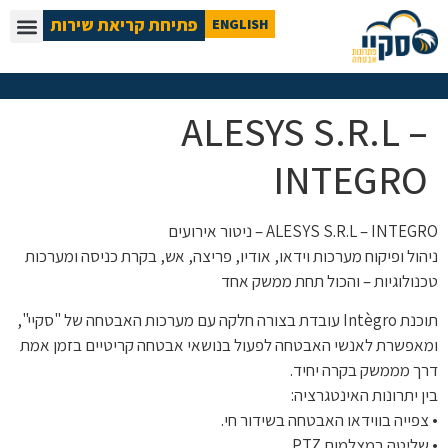
פתיחת קריאת שירות
ENGLISH
ALESYS S.R.L –
INTEGRO
ALESYS S.R.L – INTEGRO – ניטור אירועים
ניהול ופיקוח מערכות וידאו, אודיו, פריצה, אש, בקרת כניסה ומערכות
טכנולוגיות – והכול תחת ממשק אחד
תוכנת Intègro עובדת בצורה חלקה עם מערכות האבטחה של "סקיי",
ומאפשרת לאנשי האבטחה לפעול בנושאי אבטחה קריטיים בזמן אמת
דרך מממשק בקרה יחיד.
בין יתרונות האינטגרציה:
• צפייה בווידאו האבטחה בשידור חי.
• שליטה במצלמות PTZ.