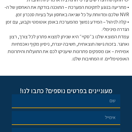
• מתריעה בנוגע לתקינות המערכת – התוכנה בודקת את האחסון של ה-
NVR שלכם ומדווחת על כל שגיאה באחסון ועל בעיות סנכרון זמן.
• קלה לניהול – המידע נמשך מהמערכת באופן אוטומטי וקבוע, עם זמן
הגדרה מינימלי.
עמדת המוצא שלנו ב״סקיי״ היא שניתן למצוא פתרון לכל צורך, רצון
ואתגר. בזכות גישה תוצאתית, חשיבה יוצרת, ניסיון מקיף ואכפתיות
אמיתית – אנו מספקים פתרונות שיעניקו לכם את התועלות והיתרונות
האופטימליים. זו המחויבות שלנו.
מעוניינים בפרטים נוספים? כתבו לנו!