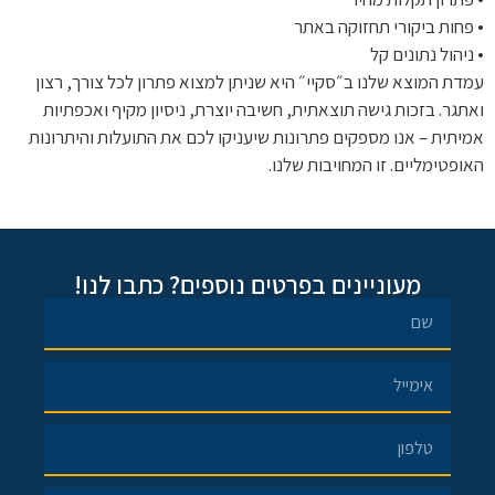
• פחות ביקורי תחזוקה באתר
• ניהול נתונים קל
עמדת המוצא שלנו ב״סקיי״ היא שניתן למצוא פתרון לכל צורך, רצון
ואתגר. בזכות גישה תוצאתית, חשיבה יוצרת, ניסיון מקיף ואכפתיות
אמיתית – אנו מספקים פתרונות שיעניקו לכם את התועלות והיתרונות
האופטימליים. זו המחויבות שלנו.
מעוניינים בפרטים נוספים? כתבו לנו!