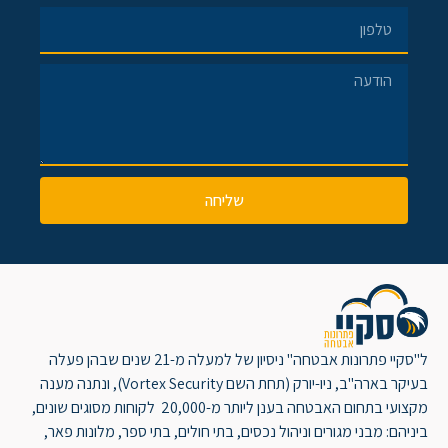
שליחה
ל"סקיי פתרונות אבטחה" ניסיון של למעלה מ-21 שנים שבהן פעלה
בעיקר בארה"ב, ניו-יורק (תחת השם Vortex Security), ונתנה מענה
מקצועי בתחום האבטחה בענן ליותר מ-20,000 לקוחות מסוגים שונים,
ביניהם: מבני מגורים וניהול נכסים, בתי חולים, בתי ספר, מלונות פאר,