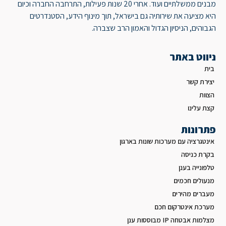
מבנים ממשלתיים ועוד. אחרי 20 שנות פעילות, התרחבה החברה וכיום
היא מציעה את שירותיה גם בישראל, תוך מינוף הידע, הסטנדרטים
הגבוהים, הניסיון הגדול והאמון הרב שצברה.
ניווט באתר
בית
יצירת קשר
הצוות
קצת עלינו
פתרונות
אינטגרציה עם מערכות שונות בארגון
בקרת כניסה
טלפונייה בענן
מנעולים חכמים
מעברים מהירים
מערכת אינטרקום חכם
מצלמות אבטחה IP מבוססות ענן