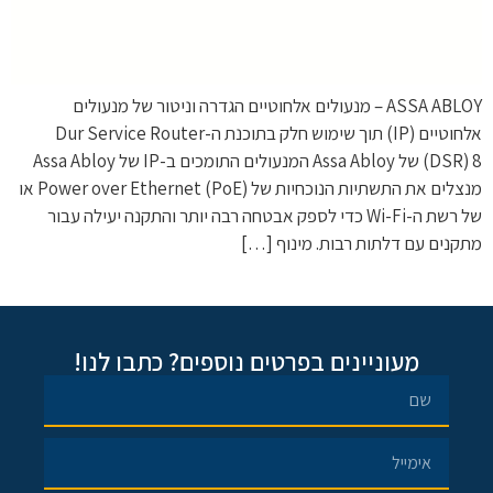
ASSA ABLOY – מנעולים אלחוטיים הגדרה וניטור של מנעולים
אלחוטיים (IP) תוך שימוש חלק בתוכנת ה-Dur Service Router
(DSR) 8 של Assa Abloy המנעולים התומכים ב-IP של Assa Abloy
מנצלים את התשתיות הנוכחיות של Power over Ethernet (PoE) או
של רשת ה-Wi-Fi כדי לספק אבטחה רבה יותר והתקנה יעילה עבור
מתקנים עם דלתות רבות. מינוף […]
מעוניינים בפרטים נוספים? כתבו לנו!