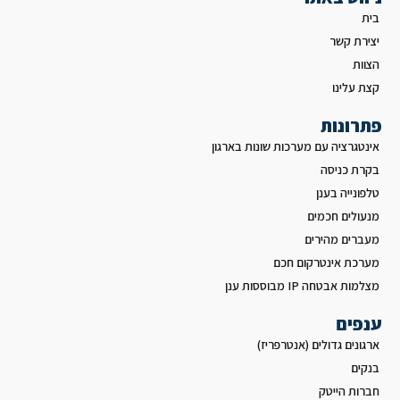
בית
יצירת קשר
הצוות
קצת עלינו
פתרונות
אינטגרציה עם מערכות שונות בארגון
בקרת כניסה
טלפונייה בענן
מנעולים חכמים
מעברים מהירים
מערכת אינטרקום חכם
מצלמות אבטחה IP מבוססות ענן
ענפים
ארגונים גדולים (אנטרפריז)
בנקים
חברות הייטק