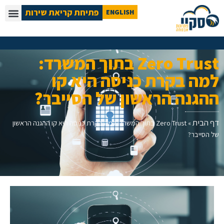
פתיחת קריאת שירות
ENGLISH
Zero Trust בתוך המשרד:
למה בקרת כניסה היא קו
ההגנה הראשון של הסייבר?
דף הבית
»
Zero Trust בתוך המשרד: למה בקרת כניסה היא קו ההגנה הראשון
של הסייבר?