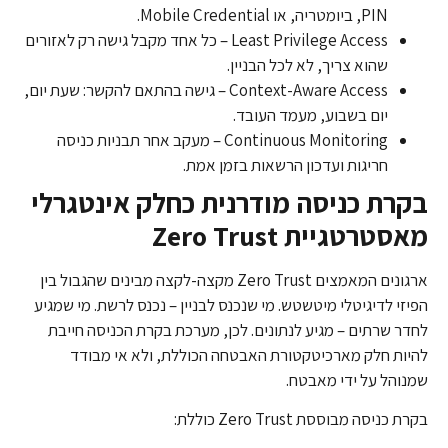
PIN, ביומטריה, או Mobile Credential.
Least Privilege Access – כל אחד מקבל גישה רק לאזורים
שהוא צריך, לא לכל הבניין.
Context-Aware Access – גישה בהתאם להקשר: שעת יום,
יום בשבוע, מעמד העובד.
Continuous Monitoring – מעקב אחר תבניות כניסה
חריגות ועדכון הרשאות בזמן אמת.
בקרת כניסה מודרנית כחלק אינטגרלי
מאסטרטגיית Zero Trust
ארגונים המאמצים Zero Trust מקצה-לקצה מבינים שהגבול בין
הפיזי לדיגיטלי מיטשטש. מי שנכנס לבניין – נכנס לרשת. מי שמגיע
לחדר שרתים – מגיע לנתונים. לכן, מערכת בקרת הכניסה חייבת
להיות חלק מארכיטקטורת האבטחה הכוללת, ולא אי מבודד
שמנוהל על ידי מאבטח.
בקרת כניסה מבוססת Zero Trust כוללת: