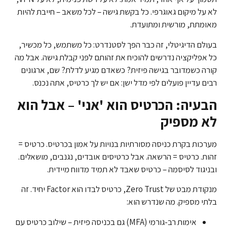
לא על מיקום גאוגרפי. כל בקשת גישה – לכל משאב – חייבת להיות
מאומתת, מורשית ומתועדת.
בעולם הדיגיטלי, זה כבר הפך לסטנדרט: כל משתמש, כל מכשיר,
כל אפליקציה נדרשים להוכיח את זהותם לפני קבלת גישה. אבל מה
קורה כשמדובר בגישה פיזית? כשאדם מגיע לדלת? שם, ארגונים
רבים עדיין פועלים לפי מדל ישן: אם יש לך כרטיס, אתה נכנס.
הבעיה: הכרטיס הוא 'אני' – אבל הוא
לא מספיק
מערכות בקרת כניסה מסורתיות בנויות על אמון בכרטיס. כרטיס =
זהות. כרטיס = הרשאה. אבל כרטיסים אובדים, נגנבים, מושאלים.
ובניגוד לסיסמה – כרטיס שאבד לא תמיד מדווח מיידית.
מנקודת מבט של Zero Trust, כרטיס לבדו הוא Factor יחיד. זה
בלתי מספיק. מה שנדרש הוא:
אימות רב-גורמי (MFA) גם בכניסה פיזית – שילוב כרטיס עם