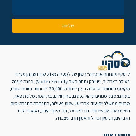
שליחה
ל"סקיי פתרונות אבטחה" ניסיון של למעלה מ-21 שנים שבהן פעלה
בעיקר בארה"ב, ניו-יורק (תחת השם Vortex Security), ונתנה מענה
מקצועי בתחום האבטחה בענן ליותר מ-20,000 לקוחות מסוגים שונים,
ביניהם: מבני מגורים וניהול נכסים, בתי חולים, בתי ספר, מלונות פאר,
מבנים ממשלתיים ועוד. אחרי 20 שנות פעילות, התרחבה החברה וכיום
היא מציעה את שירותיה גם בישראל, תוך מינוף הידע, הסטנדרטים
הגבוהים, הניסיון הגדול והאמון הרב שצברה.
ניווט באתר