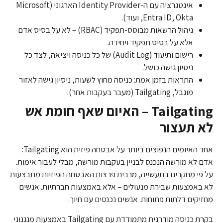
אינטגרציה עם ה-Identity Provider הארגוני (Microsoft
Entra ID, Okta, ועוד).
ניהול הרשאות מבוסס-תפקיד (RBAC) – לא על בסיס אדם
אלא על בסיס תפקיד ויחידה.
רישום ותיעוד (Audit Log) של כל כניסה ויציאה, לצד כל
ניסיון גישה כושל.
התראות בזמן אמת: כניסה מחוץ לשעות, ניסיון גישה לאזור
מוגבל, Tailgating (מעבר בעקבות אחר).
Tailgating – האיום שאף חומת אש
לא תעצור
אחד האיומים הנפוצים ביותר על אבטחה פיזית הוא Tailgating:
אדם לא מורשה הנכנס לבניין בעקבות מורשה, מבלי לעבור אימות.
על פי מחקרים בתעשייה, מרבית פרצות האבטחה הפיזיות מתבצעות
לא באמצעות שבירת מנעולים – אלא באמצעות חברתיות. אנשים
מחזיקים דלתות פתוחות. אנשים נכנסים עם חיוך.
בקרת כניסה מודרנית מתמודדת עם Tailgating באמצעות מנגנוני