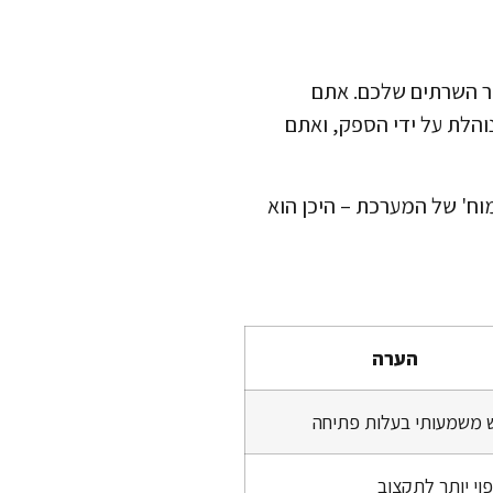
– בחדר השרתים שלכם. אתם
 (Cloud-based) פירושה שהתשתית מנוהלת על ידי הספק, ואתם
מוח' של המערכת – היכן הוא
הערה
 משמעותי בעלות פתיחה
פוי יותר לתקצוב