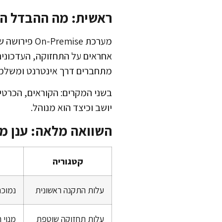
ראשית: מה ההבדל ה
מערכת mise
מתחברים דרך אינטרנט ומשלמים
בשני המקרים: הקוראים, הכרטיס
יושב וכיצד הוא מנוהל.
השוואה מלאה: ענן מול Premise
קטגוריה
עלות התקנה ראשונית
נמוכה
עלות תחזוקה שוטפת
מנוי 