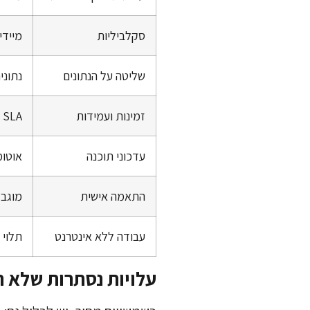
סקלביליות
מיידי
שליטה על הנתונים
נתוני
זמינות ועמידות
SLA גבוה (99.9%+)
עדכוני תוכנה
אוטומ
התאמה אישית
מוגבל
עבודה ללא אינטרנט
תלוי 
עלויות נסתרות שלא 