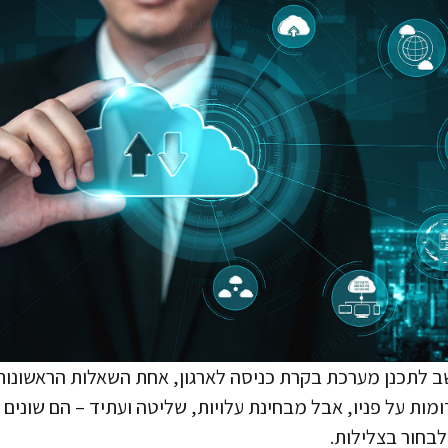
הל מחלקת IT או CFO יושב לתכנן מערכת בקרת כניסה לארגון, אחת השאלות הרא
ומות על פניו, אבל מבחינת עלויות, שליטה ועתיד – הם שוני
בחור בצלילות.