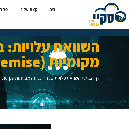
בית
קצת עלינו
פתרו
השוואת עלויות: 
מקומיות (On-Premise)
דף הבית
»
השוואת עלויות: בקרת כניסה מבוססת ענן מול מערכות מ