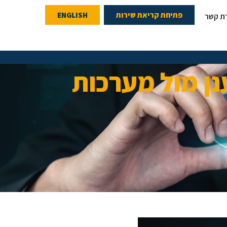
פתיחת קריאת שירות
ENGLISH
רת קשר
נן מול מערכות