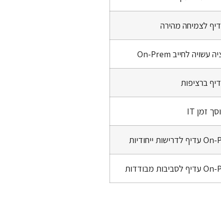
דיף לצמיחה מהירה
 עשויה לחייב On-Prem
דיף ברציפות
סך זמן IT
דרישות ייחודיות
סביבות מבודדות