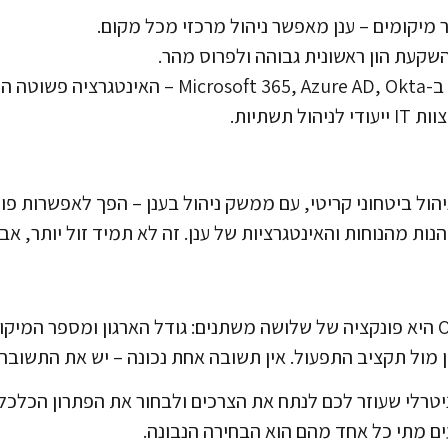
מיקומים – ענן מאפשר ניהול מרכזי מכל מקום.
שקעת הון ראשונית גבוהה ולפרוס מהר.
בה יותר.
 תשתיות.
יהול ביטחוני קריטי, עם ממשק ניהול בענן – הפך לאפשרות פ
יהנות מהנוחות והאינטגרציות של ענן. זה לא תמיד זול יותר, אב
ההחלטה בין ענן ל-On-Premise היא פונקציה של שלושה משתנים: גודל הארגון ומ
ן מול תקציב התפעול. אין תשובה אחת נכונה – יש את התשובה 
 ניטרלי שעוזר לכם לנתח את הצרכים ולבחור את הפתרון הכלכלי
ים מתי כל אחד מהם הוא הבחירה הנבונה.