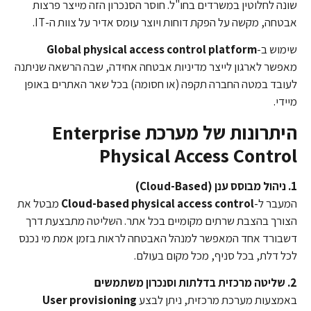
שונה לחלוטין במשרדים בחו"ל. חוסר הסנכרון הזה מייצר פרצות
אבטחה, מקשה על הפקת דוחות ויוצר עומס אדיר על צוות ה-IT.
שימוש ב-
Global physical access control platform
מאפשר לארגון לייצר מדיניות אבטחה אחידה, שבה הרשאה שניתנה
לעובד במטה החברה תקפה (או חסומה) בכל שאר האתרים באופן
מיידי.
היתרונות של מערכת Enterprise
Physical Access Control
1. ניהול מבוסס ענן (Cloud-Based)
המעבר ל-
Cloud-based physical access control
מבטל את
הצורך בהצבת שרתים מקומיים בכל אתר. השליטה מתבצעת דרך
דשבורד אחד המאפשר למנהל האבטחה לראות בזמן אמת מי נכנס
לכל דלת, בכל סניף, מכל מקום בעולם.
2. שליטה מרכזית בדלתות וסנכרון משתמשים
באמצעות מערכת מרכזית, ניתן לבצע
User provisioning