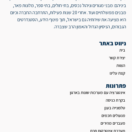
ביניהם: מבני מגורים וניהול נכסים, בתי חולים, בתי ספר, מלונות פאר,
מבנים ממשלתיים ועוד. אחרי 20 שנות פעילות, התרחבה החברה וכיום
היא מציעה את שירותיה גם בישראל, תוך מינוף הידע, הסטנדרטים
הגבוהים, הניסיון הגדול והאמון הרב שצברה.
ניווט באתר
בית
יצירת קשר
הצוות
קצת עלינו
פתרונות
אינטגרציה עם מערכות שונות בארגון
בקרת כניסה
טלפונייה בענן
מנעולים חכמים
מעברים מהירים
מערכת אינטרקום חכם