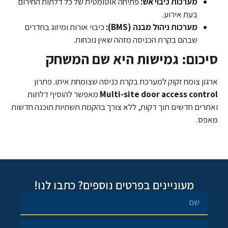
מערכות כיבוי אש:
פתיחה אוטומטית של כל דלתות החירום
בעת אירוע.
מערכות ניהול מבנה (BMS):
כיבוי אורות ומיזוג בחדרים
שבהם בקרת הכניסה מזהה שאין נוכחות.
סיכום: גמישות היא שם המשחק
ארגון צומח זקוק למערכת בקרת כניסה שצומחת איתו. פתרון
Multi-site door access control
מאפשר להוסיף דלתות
ואתרים חדשים תוך דקות, ללא צורך בהקמת תשתיות תוכנה חדשות
מאפס.
מעוניינים בפרטים נוספים? כתבו לנו!