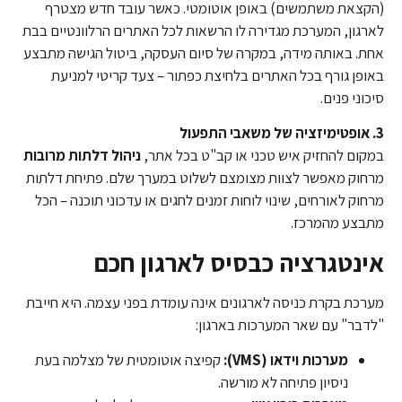
(הקצאת משתמשים) באופן אוטומטי. כאשר עובד חדש מצטרף
לארגון, המערכת מגדירה לו הרשאות לכל האתרים הרלוונטיים בבת
אחת. באותה מידה, במקרה של סיום העסקה, ביטול הגישה מתבצע
באופן גורף בכל האתרים בלחיצת כפתור – צעד קריטי למניעת
סיכוני פנים.
3. אופטימיזציה של משאבי התפעול
במקום להחזיק איש טכני או קב"ט בכל אתר,
ניהול דלתות מרובות
מרחוק מאפשר לצוות מצומצם לשלוט במערך שלם. פתיחת דלתות
מרחוק לאורחים, שינוי לוחות זמנים לחגים או עדכוני תוכנה – הכל
מתבצע מהמרכז.
אינטגרציה כבסיס לארגון חכם
מערכת בקרת כניסה לארגונים אינה עומדת בפני עצמה. היא חייבת
"לדבר" עם שאר המערכות בארגון:
מערכות וידאו (VMS):
קפיצה אוטומטית של מצלמה בעת
ניסיון פתיחה לא מורשה.