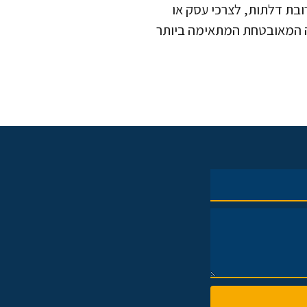
בת דלתות, לצרכי עסק או
שה המאובטחת המתאימה ביותר