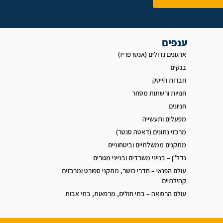
ענפים
ארגונים גדולים (אנטרפריז)
בנקים
חברות הייטק
חנויות ורשתות מסחר
חניונים
מפעלים ותעשייה
מרכזי נתונים (דאטה סנטר)
מתקנים ממשלתיים וביטחוניים
נדל"ן – בנייני משרדים ובנייני מגורים
עולם הפנאי – חדרי כושר, מתקני ספורט ומרכזים
קהילתיים
עולם הרפואה – בתי חולים, מרפאות, בתי אבות