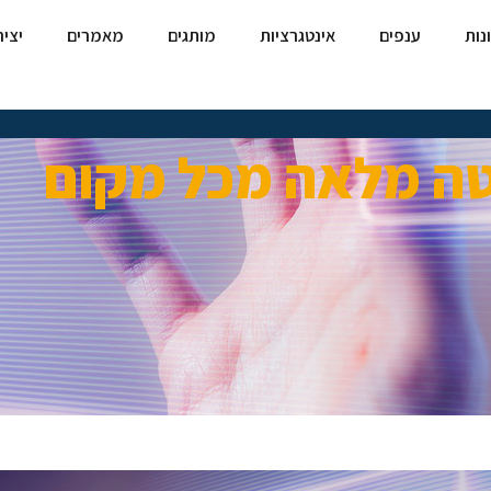
נות
ענפים
אינטגרציות
מותגים
מאמרים
יצי
טה מלאה מכל מקום