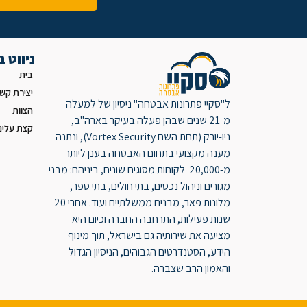
ניווט 
בית
יצירת קש
ל"סקיי פתרונות אבטחה" ניסיון של למעלה
הצוות
מ-21 שנים שבהן פעלה בעיקר בארה"ב,
קצת עלינו
ניו-יורק (תחת השם Vortex Security), ונתנה
מענה מקצועי בתחום האבטחה בענן ליותר
מ-20,000 לקוחות מסוגים שונים, ביניהם: מבני
מגורים וניהול נכסים, בתי חולים, בתי ספר,
מלונות פאר, מבנים ממשלתיים ועוד. אחרי 20
שנות פעילות, התרחבה החברה וכיום היא
מציעה את שירותיה גם בישראל, תוך מינוף
הידע, הסטנדרטים הגבוהים, הניסיון הגדול
והאמון הרב שצברה.