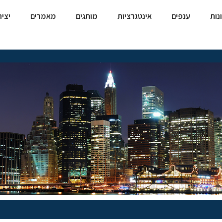
נות
ענפים
אינטגרציות
מותגים
מאמרים
יצי