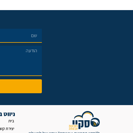
ניווט 
בית
יצירת קש