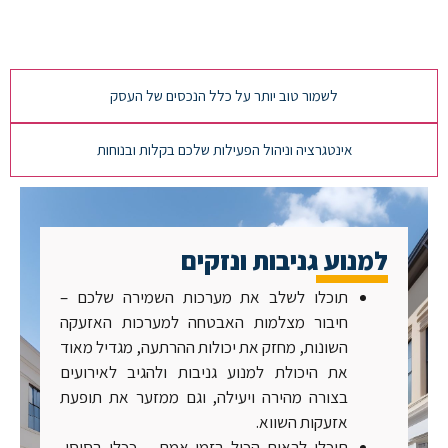
למנוע גניבות ונזקים
לשמור טוב יותר על כלל הנכסים של העסק
אינטגרציה וניהול הפעילות שלכם בקלות ובנוחות
למנוע גניבות ונזקים
תוכלו לשלב את מערכות השמירה שלכם –
חיבור מצלמות האבטחה למערכות האזעקה
השונות, מחזק את יכולות ההרתעה, מגדיל מאוד
את היכולת למנוע גניבות ולהגיב לאירועים
בצורה מהירה ויעילה, וגם ממזער את תופעת
אזעקות השווא.
תוכלו לראות הכול בזמן אמת – ככלי בסיסי,