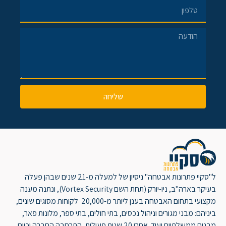
שליחה
ל"סקיי פתרונות אבטחה" ניסיון של למעלה מ-21 שנים שבהן פעלה
בעיקר בארה"ב, ניו-יורק (תחת השם Vortex Security), ונתנה מענה
מקצועי בתחום האבטחה בענן ליותר מ-20,000 לקוחות מסוגים שונים,
ביניהם: מבני מגורים וניהול נכסים, בתי חולים, בתי ספר, מלונות פאר,
מבנים ממשלתיים ועוד. אחרי 20 שנות פעילות, התרחבה החברה וכיום