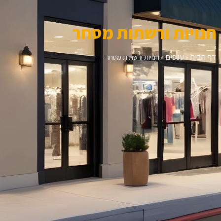
חנויות ורשתות מסחר
דף הבית
ענפים
»
»
חנויות ורשתות מסחר