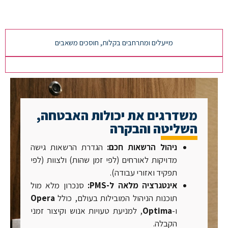
משדרגים את יכולות האבטחה, השליטה והבקרה
מייעלים ומתרחבים בקלות, חוסכים משאבים
משדרגים את יכולות האבטחה,
השליטה והבקרה
ניהול הרשאות חכם:
הגדרת הרשאות גישה
מדויקות לאורחים (לפי זמן שהות) ולצוות (לפי
תפקיד ואזורי עבודה).
אינטגרציה מלאה ל-PMS:
סנכרון מלא מול
תוכנות הניהול המובילות בעולם, כולל
Opera
ו-
Optima
, למניעת טעויות אנוש וקיצור זמני
הקבלה.