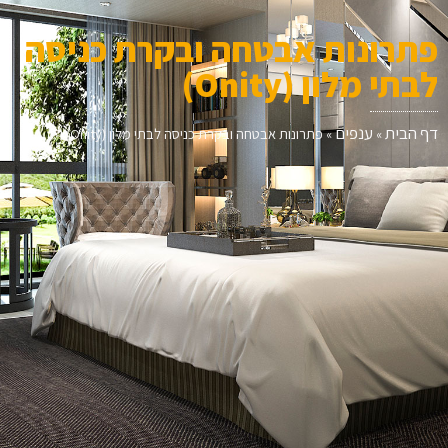
פתרונות אבטחה ובקרת כניסה
לבתי מלון (Onity)
דף הבית
ענפים
»
»
פתרונות אבטחה ובקרת כניסה לבתי מלון (Onity)