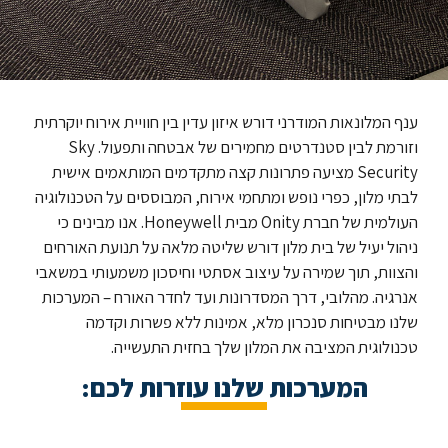
ענף המלונאות המודרני דורש איזון עדין בין חוויית אירוח יוקרתית
וזורמת לבין סטנדרטים מחמירים של אבטחה ותפעול. Sky
Security מציעה פתרונות קצה מתקדמים המותאמים אישית
לבתי מלון, כפרי נופש ומתחמי אירוח, המבוססים על הטכנולוגיה
העולמית של חברת Onity מבית Honeywell. אנו מבינים כי
ניהול יעיל של בית מלון דורש שליטה מלאה על תנועת האורחים
והצוות, תוך שמירה על עיצוב אסתטי וחיסכון משמעותי במשאבי
אנרגיה. מהלובי, דרך המסדרונות ועד לחדר האורח – המערכות
שלנו מבטיחות סנכרון מלא, אמינות ללא פשרות וקדמה
טכנולוגית המציבה את המלון שלך בחזית התעשייה.
המערכות שלנו עוזרות לכם: